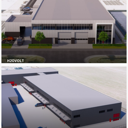
H2OVOLT