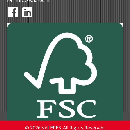
info@valeres.nl
© 2026 VALERES. All Rights Reserved.