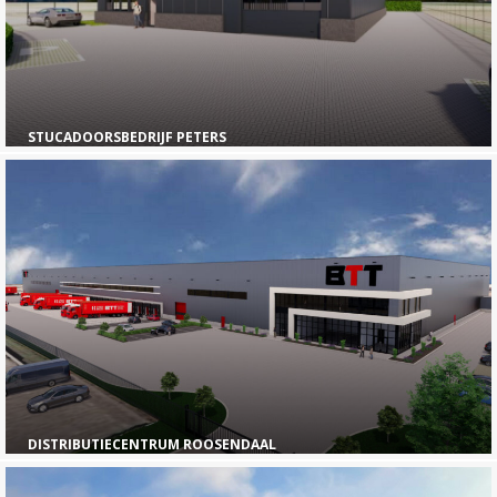
STUCADOORSBEDRIJF PETERS
DISTRIBUTIECENTRUM ROOSENDAAL