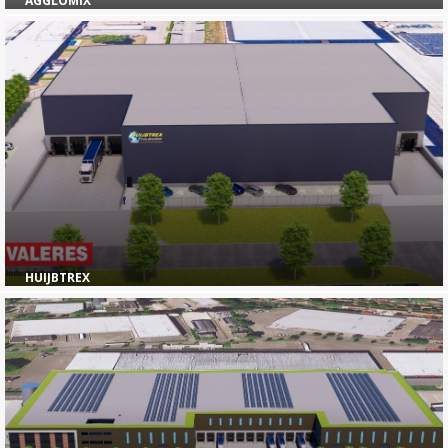
AGGLOMIX
HUIJBTREX