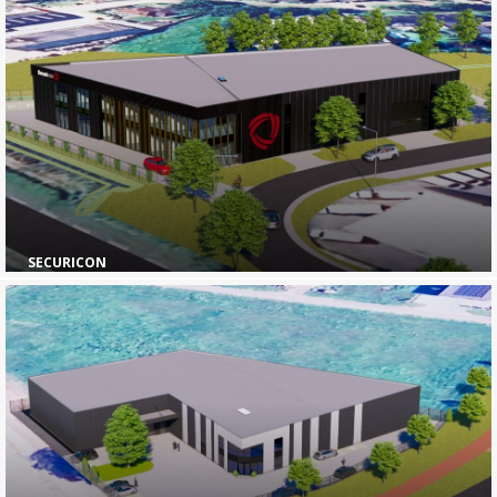
SECURICON