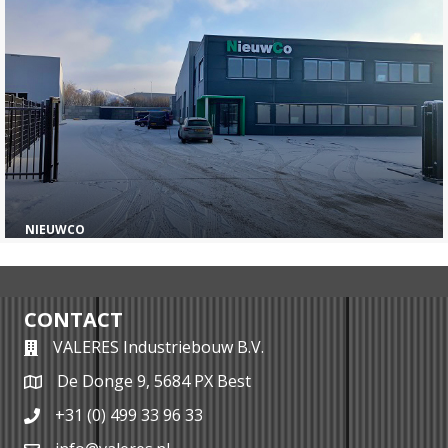
NIEUWCO
CONTACT
VALERES Industriebouw B.V.
De Donge 9, 5684 PX Best
+31 (0) 499 33 96 33