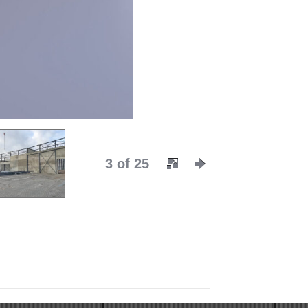
3 of 25