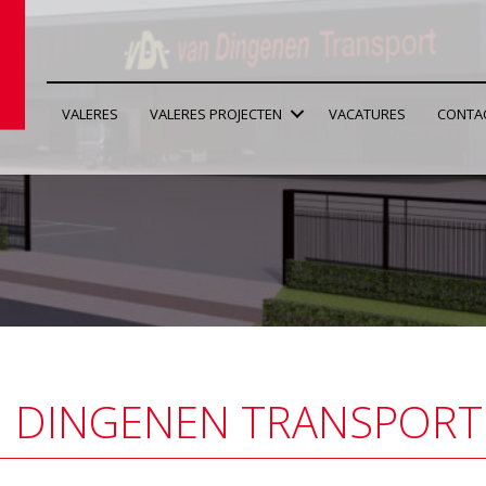
VALERES
VALERES PROJECTEN
VACATURES
CONTA
 DINGENEN TRANSPORT 