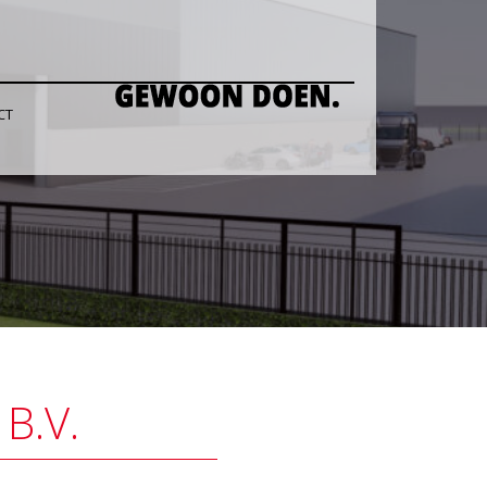
CT
B.V.