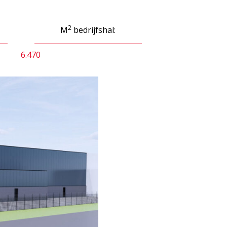
2
M
bedrijfshal:
6.470