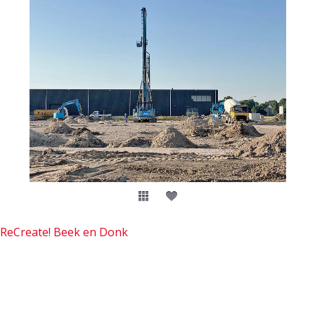
ReCreate! Beek en Donk