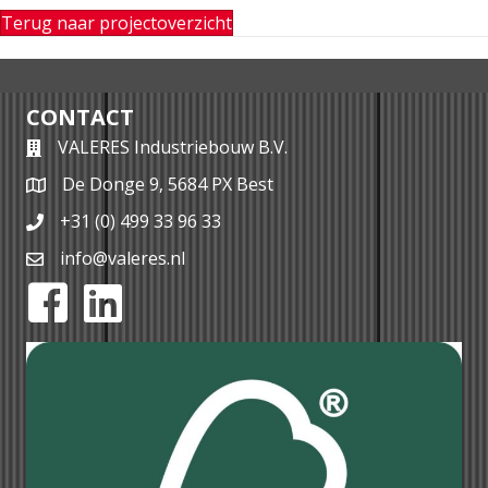
Terug naar projectoverzicht
CONTACT
VALERES Industriebouw B.V.
De Donge 9, 5684 PX Best
+31 (0) 499 33 96 33
info@valeres.nl