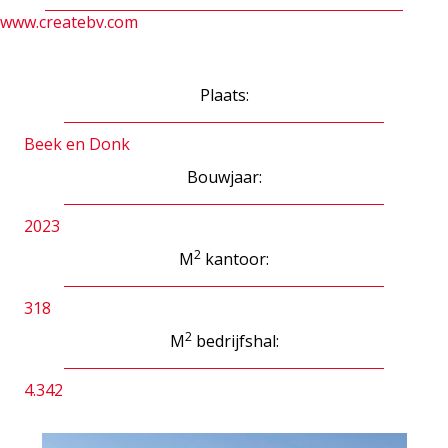
www.createbv.com
Plaats:
Beek en Donk
Bouwjaar:
2023
2
M
kantoor:
318
2
M
bedrijfshal:
4.342