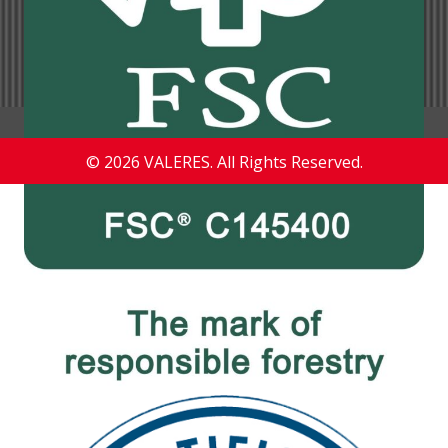
© 2026 VALERES. All Rights Reserved.