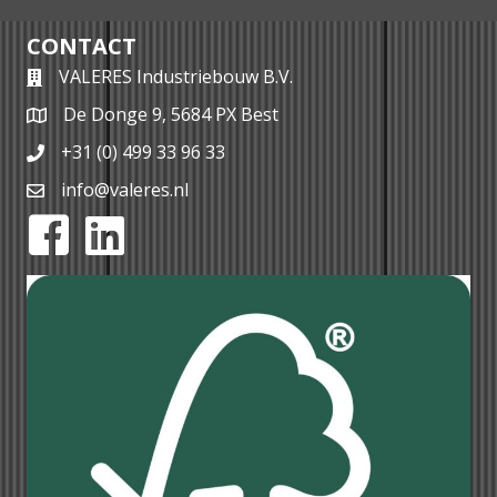
CONTACT
VALERES Industriebouw B.V.
De Donge 9, 5684 PX Best
+31 (0) 499 33 96 33
info@valeres.nl