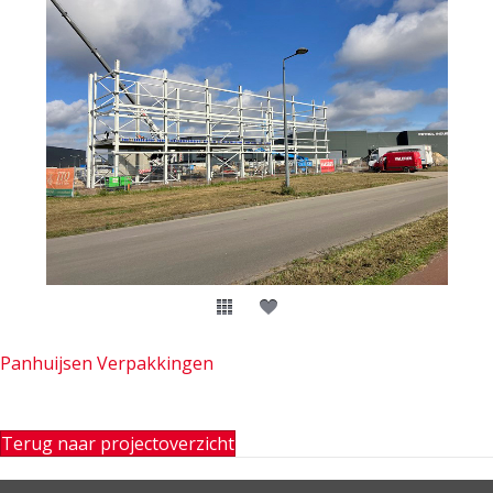
Panhuijsen Verpakkingen
Terug naar projectoverzicht