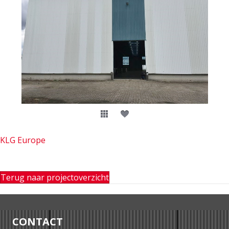
KLG Europe
Terug naar projectoverzicht
CONTACT