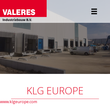
KLG EUROPE
www.klgeurope.com