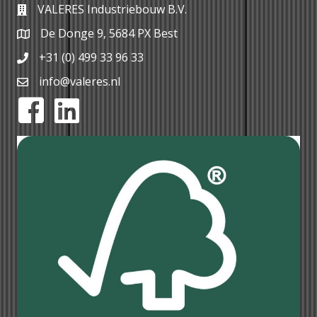
VALERES Industriebouw B.V.
De Donge 9, 5684 PX Best
+31 (0) 499 33 96 33
info@valeres.nl