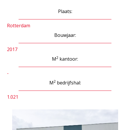
Plaats:
Rotterdam
Bouwjaar:
2017
2
M
kantoor:
-
2
M
bedrijfshal:
1.021